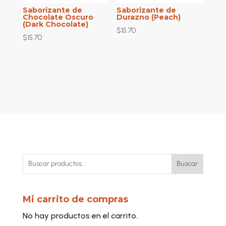
Saborizante de
Saborizante de
Chocolate Oscuro
Durazno (Peach)
(Dark Chocolate)
$
15.70
$
15.70
Buscar
Mi carrito de compras
No hay productos en el carrito.