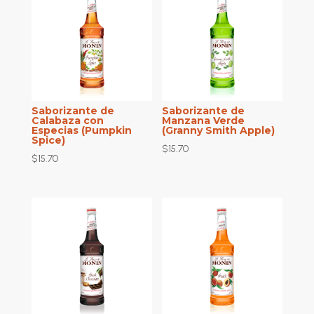
Saborizante de
Saborizante de
Calabaza con
Manzana Verde
Especias (Pumpkin
(Granny Smith Apple)
Spice)
$
15.70
$
15.70