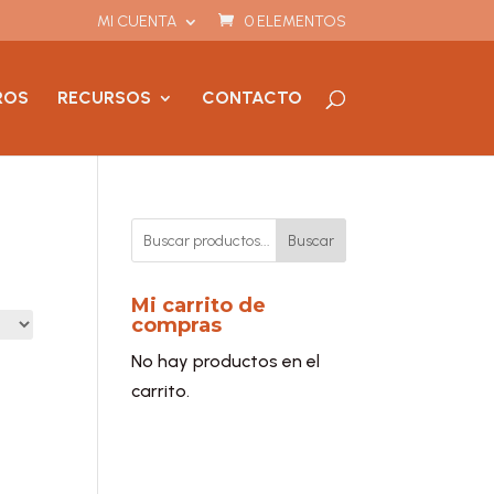
MI CUENTA
0 ELEMENTOS
ROS
RECURSOS
CONTACTO
Buscar
Mi carrito de
compras
No hay productos en el
carrito.