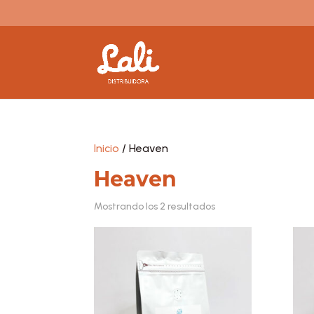
Inicio
/ Heaven
Heaven
Mostrando los 2 resultados