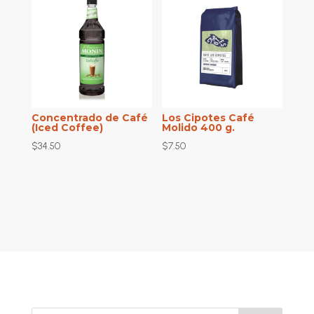
Concentrado de Café
Los Cipotes Café
(Iced Coffee)
Molido 400 g.
$
34.50
$
7.50