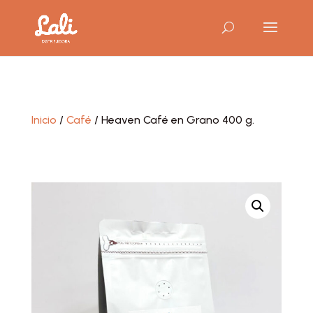
Inicio
/
Café
/ Heaven Café en Grano 400 g.