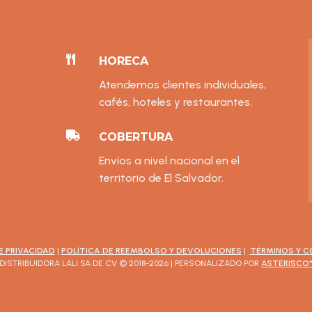

HORECA
Atendemos clientes individuales,
cafés, hoteles y restaurantes.

COBERTURA
Envíos a nivel nacional en el
territorio de El Salvador.
E PRIVACIDAD
|
POLÍTICA DE REEMBOLSO Y DEVOLUCIONES
|
TÉRMINOS Y C
DISTRIBUIDORA LALI SA DE CV © 2018-2026 | PERSONALIZADO POR
ASTERISCO