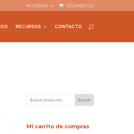
MI CUENTA
0 ELEMENTOS
ROS
RECURSOS
CONTACTO
Buscar
Mi carrito de compras