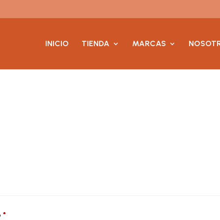
INICIO
TIENDA
MARCAS
NOSOT
Obligatorio
o
*