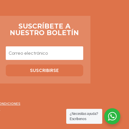
SUSCRÍBETE A
NUESTRO BOLETÍN
SUSCRIBIRSE
ONDICIONES
*
¿Necesitas ayuda?
Escríbenos