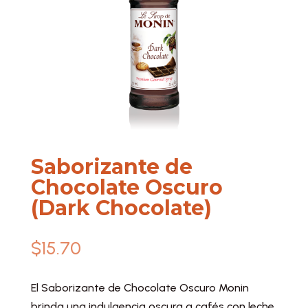
Saborizante de
Chocolate Oscuro
(Dark Chocolate)
$
15.70
El Saborizante de Chocolate Oscuro Monin
brinda una indulgencia oscura a cafés con leche,