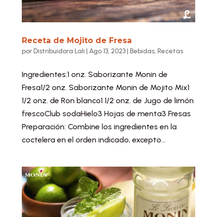
Receta de Mojito de Fresa
por
Distribuidora Lali
|
Ago 13, 2023
|
Bebidas
,
Recetas
Ingredientes:1 onz. Saborizante Monin de
Fresa1/2 onz. Saborizante Monin de Mojito Mix1
1/2 onz. de Ron blanco1 1/2 onz. de Jugo de limón
frescoClub sodaHielo3 Hojas de menta3 Fresas
Preparación: Combine los ingredientes en la
coctelera en el orden indicado, excepto...