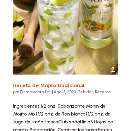
Receta de Mojito tradicional
por
Distribuidora Lali
|
Ago 13, 2023
|
Bebidas
,
Recetas
Ingredientes:1/2 onz. Saborizante Monin de
Mojito Mix1 1/2 onz. de Ron blanco1 1/2 onz. de
Jugo de limón frescoClub sodaHielo3 Hojas de
menta. Preparación: Combine los ingredientes