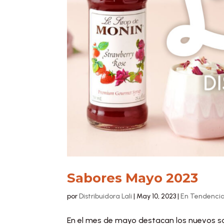
Sabores Mayo 2023
por
Distribuidora Lali
|
May 10, 2023
|
En Tendenci
En el mes de mayo destacan los nuevos s