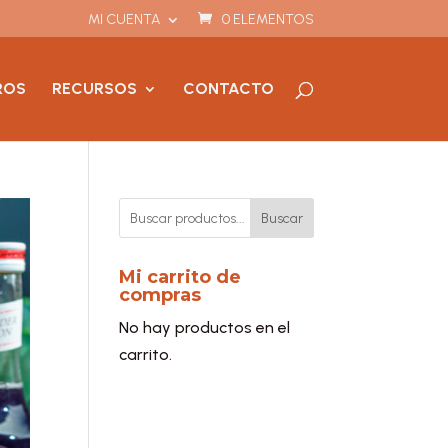
MI CUENTA
0 ELEMENTOS
ROS
RECURSOS
CONTACTO
Buscar
Mi carrito de
compras
No hay productos en el
carrito.