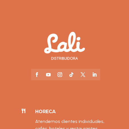

HORECA
Atendemos clientes individuales,
cafés, hoteles y restaurantes.