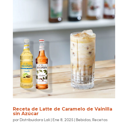
Receta de Latte de Caramelo de Vainilla
sin Azúcar
por
Distribuidora Lali
|
Ene 8, 2025
|
Bebidas
,
Recetas