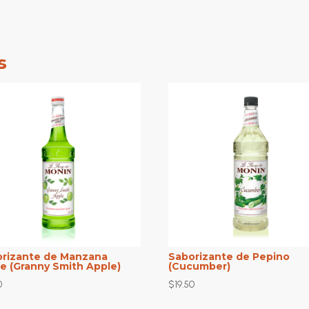
s
orizante de Manzana
Saborizante de Pepino
e (Granny Smith Apple)
(Cucumber)
0
$
19.50