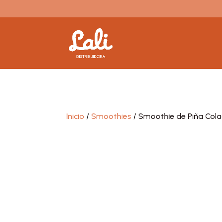
Inicio
/
Smoothies
/ Smoothie de Piña Col