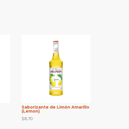
Saborizante de Limón Amarillo
(Lemon)
$
15.70