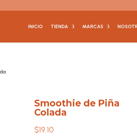
INICIO
TIENDA
MARCAS
NOSOT
ada
Smoothie de Piña
Colada
$
19.10