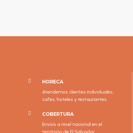

HORECA
Atendemos clientes individuales,
cafés, hoteles y restaurantes.

COBERTURA
Envíos a nivel nacional en el
territorio de El Salvador.