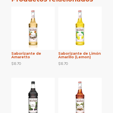
Saborizante de
Saborizante de Limón
Amaretto
Amarillo (Lemon)
$
15.70
$
15.70