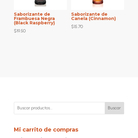
Saborizante de
Saborizante de
Frambuesa Negra
Canela (Cinnamon)
(Black Raspberry)
$
15.70
$
19.50
Buscar
Mi carrito de compras