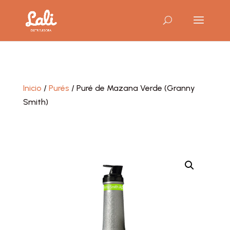
Inicio
/
Purés
/ Puré de Mazana Verde (Granny
Smith)