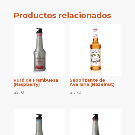
Productos relacionados
Puré de Frambuesa
Saborizante de
(Raspberry)
Avellana (Hazelnut)
$
31.10
$
15.70