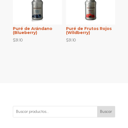
Puré de Arándano
Puré de Frutos Rojos
(Blueberry)
(Wildberry)
$
31.10
$
31.10
Buscar