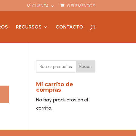
MI CUENTA
0 ELEMENTOS
ROS
RECURSOS
CONTACTO
Buscar
Mi carrito de
compras
No hay productos en el
carrito.