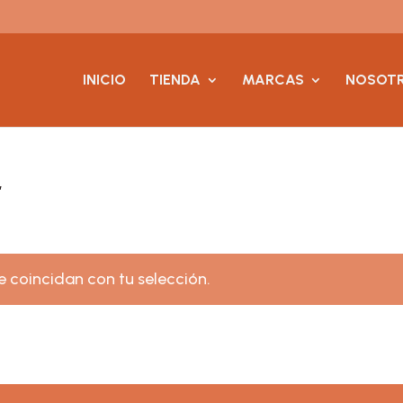
INICIO
TIENDA
MARCAS
NOSOT
”
 coincidan con tu selección.