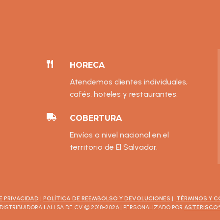

HORECA
Atendemos clientes individuales,
cafés, hoteles y restaurantes.

COBERTURA
Envíos a nivel nacional en el
territorio de El Salvador.
E PRIVACIDAD
|
POLÍTICA DE REEMBOLSO Y DEVOLUCIONES
|
TÉRMINOS Y C
DISTRIBUIDORA LALI SA DE CV © 2018-2026 | PERSONALIZADO POR
ASTERISCO