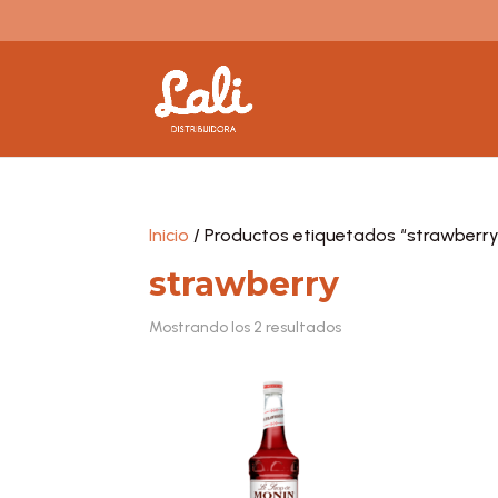
Inicio
/ Productos etiquetados “strawberry
strawberry
Mostrando los 2 resultados