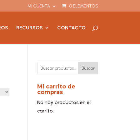
MI CUENTA
0 ELEMENTOS
ROS
RECURSOS
CONTACTO
Buscar
Mi carrito de
compras
No hay productos en el
carrito.