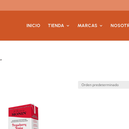
INICIO
TIENDA
MARCAS
NOSOT
”