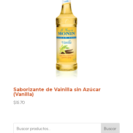
Saborizante de Vainilla sin Azúcar
(Vanilla)
$
15.70
Buscar