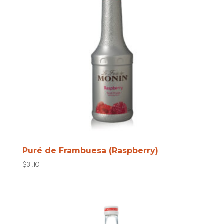
Puré de Frambuesa (Raspberry)
$
31.10