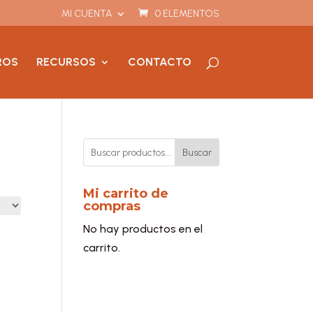
MI CUENTA
0 ELEMENTOS
ROS
RECURSOS
CONTACTO
Buscar
Mi carrito de
compras
No hay productos en el
carrito.