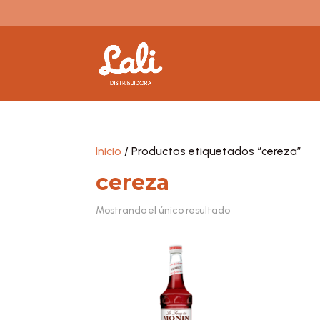
Inicio
/ Productos etiquetados “cereza”
cereza
Mostrando el único resultado