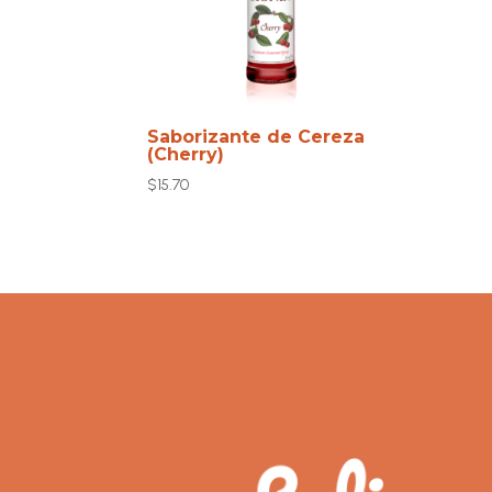
Saborizante de Cereza
(Cherry)
$
15.70