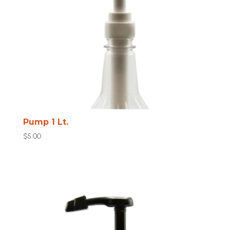
Pump 1 Lt.
$
5.00