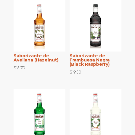
Saborizante de
Saborizante de
Avellana (Hazelnut)
Frambuesa Negra
(Black Raspberry)
$
15.70
$
19.50